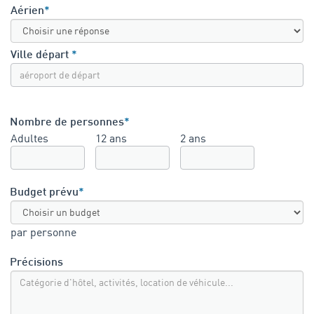
Aérien
*
Ville départ
*
Nombre de personnes
*
Adultes
12 ans
2 ans
Budget prévu
*
par personne
Précisions