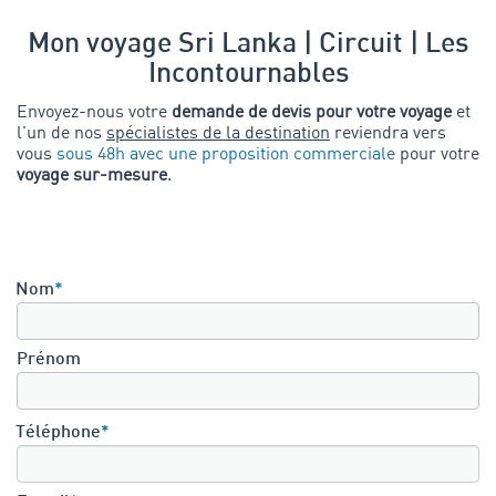
Mon voyage Sri Lanka | Circuit | Les
Incontournables
Envoyez-nous votre
demande de devis pour votre voyage
et
l'un de nos
spécialistes de la destination
reviendra vers
vous
sous 48h avec une proposition commerciale
pour votre
voyage sur-mesure
.
Nom
*
Prénom
Téléphone
*