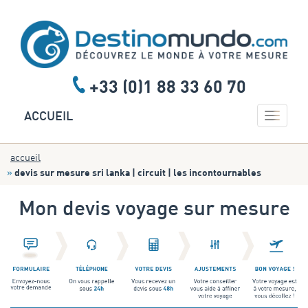
+33 (0)1 88 33 60 70
Toggle
ACCUEIL
navigat
accueil
devis sur mesure sri lanka | circuit | les incontournables
Mon devis voyage sur mesure