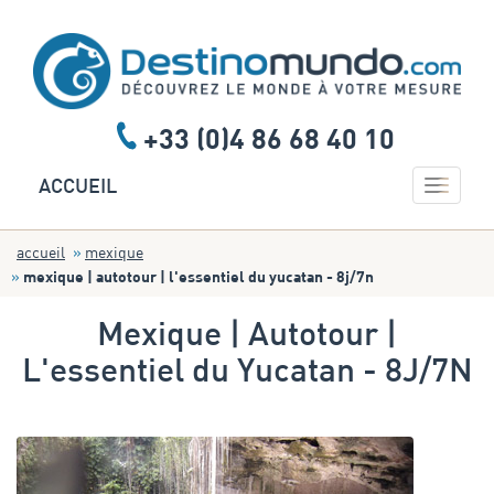
+33 (0)4 86 68 40 10
Toggle 
ACCUEIL
accueil
mexique
mexique | autotour | l'essentiel du yucatan - 8j/7n
Mexique | Autotour |
L'essentiel du Yucatan - 8J/7N