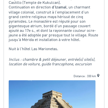
Castillo (Temple de Kukulcan).
Continuation en direction
, un charmant
d'Izamal
village colonial, construit à l'emplacement d'un
grand centre religieux maya hérissé de cinq
pyramides. Le monastère est réputé pour son
gigantesque atrium, bordé d'un passage couvert
ajouté au 17e s., et dont la rayonnante couleur ocre-
jaune a été adoptée par presque tout le village. Route
jusqu'à Mérida et installation à votre hôtel.
Nuit à l'hôtel Las Marionetas.
Inclus : chambre & petit déjeuner, entrée(s) site(s),
location de voiture, guide francophone, excursion
Distance : 330 km