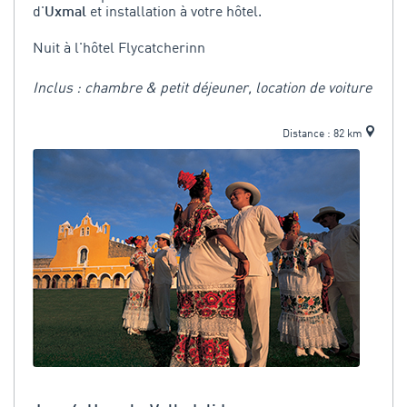
d'
et installation à votre hôtel.
Uxmal
Nuit à l'hôtel Flycatcherinn
Inclus : chambre & petit déjeuner, location de voiture
Distance : 82 km