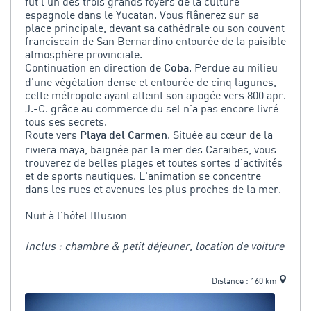
fut l'un des trois grands foyers de la culture
espagnole dans le Yucatan. Vous flânerez sur sa
place principale, devant sa cathédrale ou son couvent
franciscain de San Bernardino entourée de la paisible
atmosphère provinciale.
Continuation en direction de
. Perdue au milieu
Coba
d'une végétation dense et entourée de cinq lagunes,
cette métropole ayant atteint son apogée vers 800 apr.
J.-C. grâce au commerce du sel n'a pas encore livré
tous ses secrets.
Route vers
. Située au cœur de la
Playa del Carmen
riviera maya, baignée par la mer des Caraibes, vous
trouverez de belles plages et toutes sortes d’activités
et de sports nautiques. L'animation se concentre
dans les rues et avenues les plus proches de la mer.
Nuit à l'hôtel Illusion
Inclus : chambre & petit déjeuner, location de voiture
Distance : 160 km