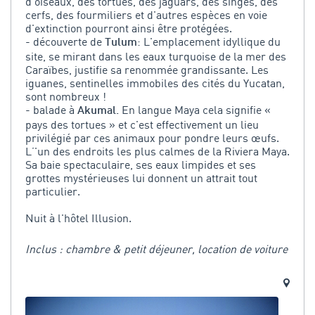
d'oiseaux, des tortues, des jaguars, des singes, des
cerfs, des fourmiliers et d'autres espèces en voie
d'extinction pourront ainsi être protégées.
- découverte de
: L'emplacement idyllique du
Tulum
site, se mirant dans les eaux turquoise de la mer des
Caraïbes, justifie sa renommée grandissante. Les
iguanes, sentinelles immobiles des cités du Yucatan,
sont nombreux !
- balade à
En langue Maya cela signifie «
Akumal.
pays des tortues » et c'est effectivement un lieu
privilégié par ces animaux pour pondre leurs œufs.
L’'un des endroits les plus calmes de la Riviera Maya.
Sa baie spectaculaire, ses eaux limpides et ses
grottes mystérieuses lui donnent un attrait tout
particulier.
Nuit à l'hôtel Illusion.
Inclus : chambre & petit déjeuner, location de voiture