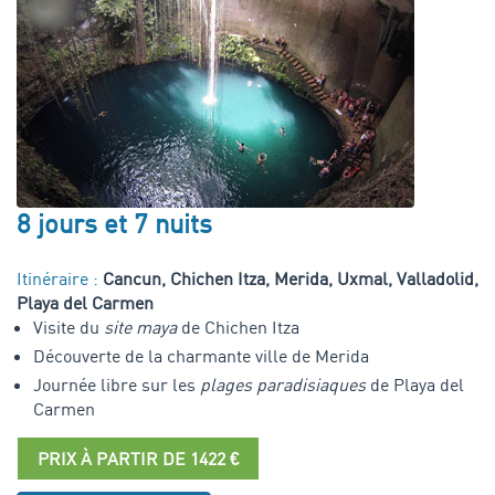
8 jours et 7 nuits
Itinéraire :
Cancun, Chichen Itza, Merida, Uxmal, Valladolid,
Playa del Carmen
Visite du
site maya
de Chichen Itza
Découverte de la charmante ville de Merida
Journée libre sur les
plages paradisiaques
de Playa del
Carmen
PRIX À PARTIR DE 1422 €