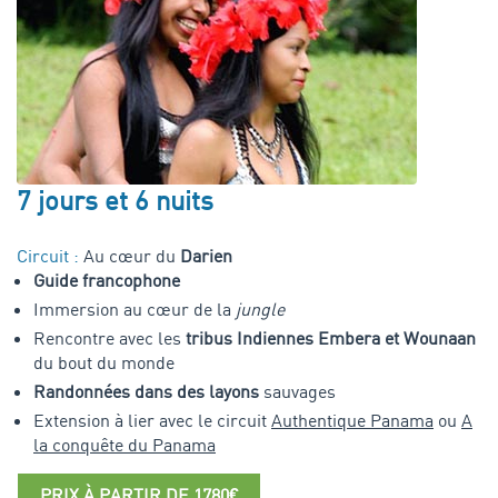
7 jours et 6 nuits
Circuit :
Au cœur du
Darien
Guide francophone
Immersion au cœur de la
jungle
Rencontre avec les
tribus Indiennes Embera et Wounaan
du bout du monde
Randonnées dans des layons
sauvages
Extension à lier avec le circuit
Authentique Panama
ou
A
la conquête du Panama
PRIX À PARTIR DE 1780€