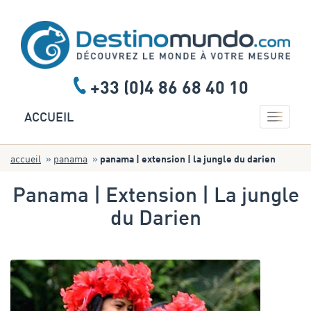
+33 (0)4 86 68 40 10
Toggle 
ACCUEIL
accueil
panama
panama | extension | la jungle du darien
Panama | Extension | La jungle
du Darien