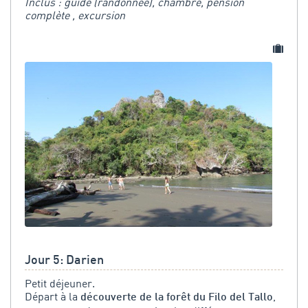
Inclus : guide (randonnée), chambre, pension
complète , excursion
Jour 5: Darien
Petit déjeuner.
Départ à la
,
découverte de la forêt du Filo del Tallo