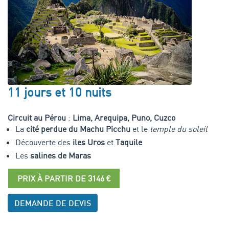
11 jours et 10 nuits
Circuit au Pérou
:
Lima, Arequipa, Puno, Cuzco
La
cité perdue du Machu Picchu
et le
temple du soleil
Découverte des
iles Uros
et
Taquile
Les
salines de Maras
PRIX À PARTIR DE 3146 €
DEMANDE DE DEVIS