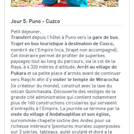
Jour 5: Puno - Cuzco
Petit déjeuner.
depuis l'hôtel à Puno vers la
Transfert
gare de bus.
Trajet en bus touristique à destination de Cusco,
nombril de l’Empire Inca, (trajet non accompagné),
Cet itinéraire permet de profiter de superbes
paysages tout au long du parcours, via le col de la
Raya, à 4 320 mètres d’altitude.
Arrêt au village de
et sa petite place d’armes avant de continuer
Pukara
vers Raqchi afin d'y
visiter le temple de Wiracocha
(le créateur du monde), construit avec la lave du
volcan Quinchasata. Découverte des vestiges de la
grande cité administrative qui contient notamment
plus de 160 constructions circulaires qui servaient
d’entrepôts à l’Empire. La journée se termine par la
visite du village d'Andahuaylillas et son église,
surnommée chapelle sixtine des Andes pour sa
richesse intérieure (peintures murales superposées
sur 3 siècles, tableaux, autel sculpté et doré a la