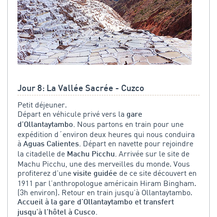
Jour 8: La Vallée Sacrée - Cuzco
Petit déjeuner.
Départ en véhicule privé vers la
gare
Nous partons en train pour une
d'Ollantaytambo.
expédition d´environ deux heures qui nous conduira
à
Départ en navette pour rejoindre
Aguas Calientes.
la citadelle de
Arrivée sur le site de
Machu Picchu.
Machu Picchu, une des merveilles du monde. Vous
profiterez d'une
de ce site découvert en
visite guidée
1911 par l’anthropologue américain Hiram Bingham.
(3h environ). Retour en train jusqu’à Ollantaytambo.
Accueil à la gare d'Ollantaytambo et transfert
jusqu'à l'hôtel à Cusco.