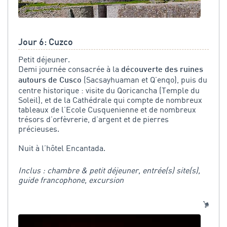
Jour 6: Cuzco
Petit déjeuner.
Demi journée consacrée à la
découverte des ruines
(Sacsayhuaman et Q’enqo), puis du
autours de Cusco
centre historique : visite du Qoricancha (Temple du
Soleil), et de la Cathédrale qui compte de nombreux
tableaux de l’Ecole Cusquenienne et de nombreux
trésors d’orfèvrerie, d’argent et de pierres
précieuses.
Nuit à l’hôtel Encantada.
Inclus : chambre & petit déjeuner, entrée(s) site(s),
guide francophone, excursion