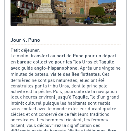
Jour 4: Puno
Petit déjeuner.
Le matin,
transfert au port de Puno pour un départ
en barque collective pour les îles Uros et Taquile
Après une vingtaine
avec guide anglo-hispanophone.
minutes de bateau,
Ces
visite des îles ﬂottantes.
dernières ne sont pas naturelles, elles ont été
construites par la tribu Uros, dont la principale
activité est la pêche. Puis, poursuite de la navigation
(deux heures environ) jusqu'à
île d’un grand
Taquile,
intérêt culturel puisque les habitants sont restés
sans contact avec le monde extérieur durant quatre
siècles et ont conservé de ce fait leurs traditions
ancestrales. Les hommes tricotent, les femmes
tissent, vous découvrirez la signiﬁcation des
différents ports de bonnets.