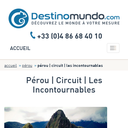
+33 (0)4 86 68 40 10
Toggle 
ACCUEIL
accueil
pérou
pérou | circuit | les incontournables
Pérou | Circuit | Les
Incontournables