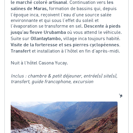
Continuation vers
le marché coloré artisanal.
les
formation de bassins qui, depuis
salines de Maras,
l’époque inca, reçoivent l’eau d’une source salée
environnante et qui sous l’effet du soleil et
l’évaporation se transforme en sel.
Descente à pieds
où vous attend le véhicule.
jusqu’au ﬂeuve Urubamba
Suite sur
village inca toujours habité.
Ollantaytambo,
Visite de la forteresse et ses pierres cyclopéennes.
et installation à l'hôtel en fin d'après-midi.
Transfert
Nuit à l’hôtel Casona Yucay.
Inclus : chambre & petit déjeuner, entrée(s) site(s),
transfert, guide francophone, excursion