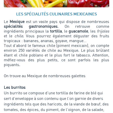
LES SPÉCIALITÉS CULINAIRES MEXICAINES
Le
Mexique
est un vaste pays qui dispose de nombreuses
spécialités gastronomiques
. On retrouve comme
ingrédients principaux la
tortilla
, le
guacamole
, les
frijoles
et le
chile
. Vous pourrez également déguster des fruits
tropicaux : bananes, ananas, goyave, mangue…
Tout d’abord le fameux chile (piment mexicain), on compte
environ 250 variétés de chile au Mexique. Le plus brûlant
étant el chile poblano et le plus fort le tabasco. Attention,
méfiez-vous des plus petits, ce sont parfois les plus
piquants.
On trouve au Mexique de nombreuses galettes
Les burritos
Un burrito se compose d'une tortilla de farine de blé qui
sert d'enveloppe à son contenu que l’on garnie de divers
ingrédients tels que des haricots, de la viande de bœuf, des
tomates, des épices, du piment, de l'oignon, de la salade,