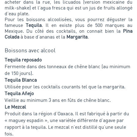
acheter dans la rue, les licuados (version mexicaine du
milk-shake) et l’agua fresca qui est un jus de fruits allongé
d’eau plate.
Pour les boissons alcoolisées, vous pourrez déguster la
fameuse
Tequila
. Il en existe plus de 500 marques au
Mexique. Du côté des cocktails, on connait bien la
Pina
Colada
à base d’ananas et la
Margarita
.
Boissons avec alcool
Tequila reposado
Fermente dans des tonneaux de chêne blanc (au minimum
de 150 jours).
Tequila Blanca
Utilisée pour les cocktails courants tel que la margarita.
Tequila Añejo
Vieillie au minimum 3 ans en fûts de chêne blanc.
Le Mezcal
Produit dans la région d’Oaxaca. Il est fabriqué à partir du
« maguey espadin », une variétée différente d’agave par
rapport à la tequila. Le mezcal n’est distillé qu’une seule
fois.