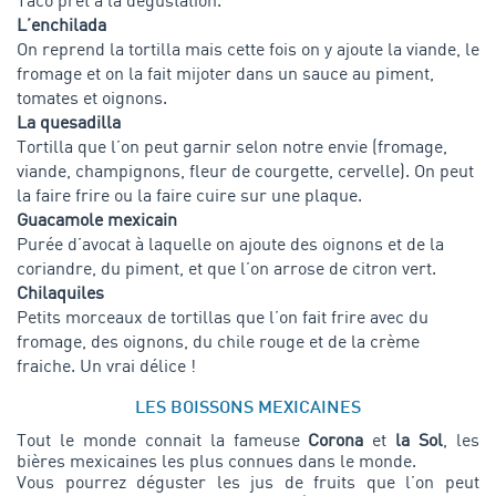
Taco prêt à la dégustation.
L’enchilada
On reprend la tortilla mais cette fois on y ajoute la viande, le
fromage et on la fait mijoter dans un sauce au piment,
tomates et oignons.
La quesadilla
Tortilla que l’on peut garnir selon notre envie (fromage,
viande, champignons, fleur de courgette, cervelle). On peut
la faire frire ou la faire cuire sur une plaque.
Guacamole mexicain
Purée d’avocat à laquelle on ajoute des oignons et de la
coriandre, du piment, et que l’on arrose de citron vert.
Chilaquiles
Petits morceaux de tortillas que l’on fait frire avec du
fromage, des oignons, du chile rouge et de la crème
fraiche. Un vrai délice !
LES BOISSONS MEXICAINES
Tout le monde connait la fameuse
Corona
et
la Sol
, les
bières mexicaines les plus connues dans le monde.
Vous pourrez déguster les jus de fruits que l’on peut