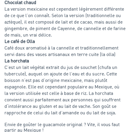
Chocolat chaud
La version mexicaine est cependant légèrement différente
de ce que l’on connaît. Selon la version (traditionnelle ou
aztèque), il est composé de lait et de cacao, mais aussi de
gingembre, de piment de Cayenne, de cannelle et de farine
de maïs, un vrai délice.
Le café de Olla
Café doux aromatisé à la cannelle et traditionnellement
servi dans des vases artisanaux en terre cuite (la olla)
La horchata
C’est un lait végétal extrait du jus de souchet (chufa un
tubercule), auquel on ajoute de l’eau et du sucre. Cette
boisson n’est pas d’origine mexicaine, mais plutôt
espagnole. Elle est cependant populaire au Mexique, où
la version utilisée est celle à base de riz. La horchata
convient aussi parfaitement aux personnes qui souffrent
d‘intolérance au gluten et au lait de vache. Son goût se
rapproche de celui du lait d’amande ou du lait de soja.
Envie de goûter le guacamole original ? Vite, il vous faut
partir au Mexique
!