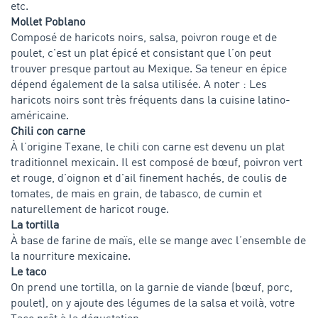
etc.
Mollet Poblano
Composé de haricots noirs, salsa, poivron rouge et de
poulet, c'est un plat épicé et consistant que l’on peut
trouver presque partout au Mexique. Sa teneur en épice
dépend également de la salsa utilisée. A noter : Les
haricots noirs sont très fréquents dans la cuisine latino-
américaine.
Chili con carne
À l’origine Texane, le chili con carne est devenu un plat
traditionnel mexicain. Il est composé de bœuf, poivron vert
et rouge, d’oignon et d'ail finement hachés, de coulis de
tomates, de mais en grain, de tabasco, de cumin et
naturellement de haricot rouge.
La tortilla
À base de farine de maïs, elle se mange avec l’ensemble de
la nourriture mexicaine.
Le taco
On prend une tortilla, on la garnie de viande (bœuf, porc,
poulet), on y ajoute des légumes de la salsa et voilà, votre