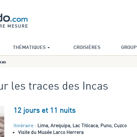
THÉMATIQUES
CROISIÈRES
GROUP
ncas
Sur les traces des Incas
12 jours et 11 nuits
Itinéraire :
Lima, Arequipa, Lac Titicaca, Puno, Cuzco
Visite du Musée Larco Herrera