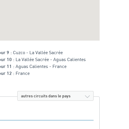
Cuzco - La Vallée Sacrée
ur 9 :
La Vallée Sacrée - Aguas Calientes
our 10 :
Aguas Calientes - France
our 11 :
France
our 12 :
autres circuits dans le pays