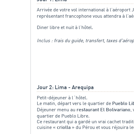
Arrivée de votre vol international à l’aéroport
représentant francophone vous attendra à l'aé
Diner libre et nuit à l’hôtel.
Inclus : frais du guide, transfert, taxes d'aéro
Jour 2: Lima - Arequipa
Petit-déjeuner à l´hôtel.
Le matin, départ vers le quartier de
Pueblo Li
Déjeuner menu au
,
restaurant El Bolivariano
quartier de Pueblo Libre.
Ce restaurant qui a gardé un vrai cachet tradi
cuisine «
» du Pérou et vous réjouira le
criolla