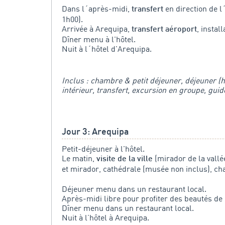
Dans l´après-midi,
en direction de 
transfert
1h00).
Arrivée à Arequipa,
, install
transfert aéroport
Dîner menu à l'hôtel.
Nuit à l´hôtel d'Arequipa.
Inclus : chambre & petit déjeuner, déjeuner (ho
intérieur, transfert, excursion en groupe, gui
Jour 3: Arequipa
Petit-déjeuner à l'hôtel.
Le matin,
(mirador de la vallé
visite de la ville
et mirador, cathédrale (musée non inclus), ch
Déjeuner menu dans un restaurant local.
Après-midi libre pour profiter des beautés de ce
Dîner menu dans un restaurant local.
Nuit à l’hôtel à Arequipa.