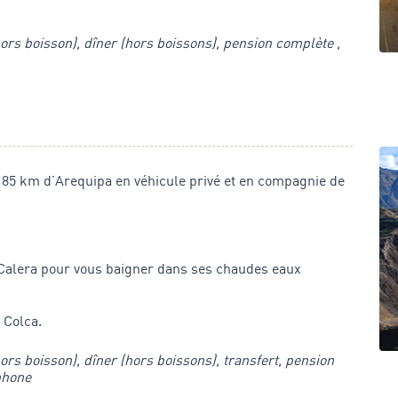
ors boisson), dîner (hors boissons), pension complète ,
185 km d’Arequipa en véhicule privé et en compagnie de
Calera pour vous baigner dans ses chaudes eaux
 Colca.
ors boisson), dîner (hors boissons), transfert, pension
phone