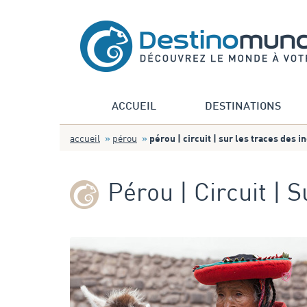
ACCUEIL
DESTINATIONS
accueil
pérou
pérou | circuit | sur les traces des i
Pérou | Circuit | 