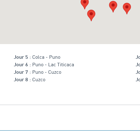
Colca - Puno
Jour 5 :
Jo
Puno - Lac Titicaca
Jour 6 :
J
Puno - Cuzco
Jour 7 :
J
Cuzco
Jour 8 :
J