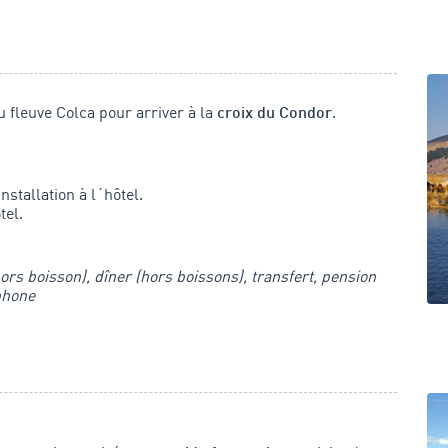
u fleuve Colca pour arriver à la
.
croix du Condor
nstallation à l´hôtel.
tel.
ors boisson), dîner (hors boissons), transfert, pension
phone