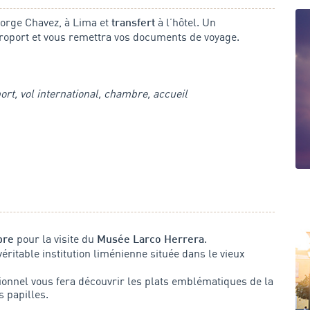
 Jorge Chavez, à Lima et
à l’hôtel. Un
transfert
roport et vous remettra vos documents de voyage.
port, vol international, chambre, accueil
pour la visite du
.
bre
Musée Larco Herrera
 véritable institution liménienne située dans le vieux
tionnel vous fera découvrir les plats emblématiques de la
s papilles.