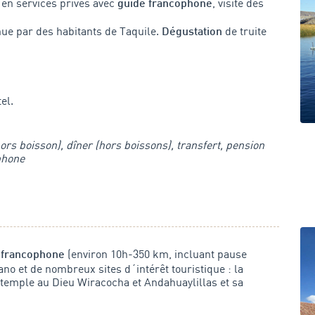
en services privés avec
, visite des
guide francophone
ue par des habitants de Taquile.
de truite
Dégustation
el.
ors boisson), dîner (hors boissons), transfert, pension
phone
(environ 10h-350 km, incluant pause
 francophone
lano et de nombreux sites d´intérêt touristique : la
 temple au Dieu Wiracocha et Andahuaylillas et sa