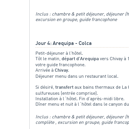
Inclus : chambre & petit déjeuner, déjeuner (h
excursion en groupe, guide francophone
Jour 4: Arequipa - Colca
Petit-déjeuner à l'hôtel.
Tôt le matin,
vers Chivay à 
départ d’Arequipa
votre guide francophone.
Arrivée à
.
Chivay
Déjeuner menu dans un restaurant local.
Si désiré,
aux bains thermaux de La 
transfert
sulfureuses (entrée comprise).
Installation à l´hôtel. Fin d’après-midi libre.
Dîner menu et nuit à l´hôtel dans le canyon du
Inclus : chambre & petit déjeuner, déjeuner (h
complète , excursion en groupe, guide franco