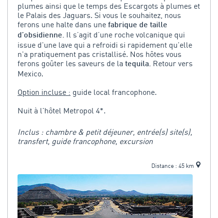
plumes ainsi que le temps des Escargots à plumes et
le Palais des Jaguars. Si vous le souhaitez, nous
ferons une halte dans une
fabrique de taille
Il s’agit d’une roche volcanique qui
d’obsidienne.
issue d'une lave qui a refroidi si rapidement qu'elle
n'a pratiquement pas cristallisé. Nos hôtes vous
ferons goûter les saveurs de la
Retour vers
tequila.
Mexico.
Option incluse :
guide local francophone.
Nuit à l'hôtel Metropol 4*.
Inclus : chambre & petit déjeuner, entrée(s) site(s),
transfert, guide francophone, excursion
Distance : 45 km