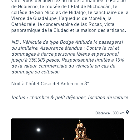
ville. Vous découvrirez au fil de la matinée le Palacio
de Gobierno, le musée de l’Etat de Michoacán, le
collège de San Nicolas de Hidalgo, le sanctuaire de la
Vierge de Guadalupe, l’aqueduc de Morelia, la
Cathédrale, le conservatoire de las Rosas, vista
panoramique de la Ciudad et la maison des artisans.
NB : Véhicule de type Dodge Attitude (4 passagers)
ou similaire. Assurance étendue : Contre le vol et
dommages à tierce personne (biens et personne)
jusqu'à 350.000 pesos. Responsabilité limitée à 10%
de la valeur commerciale du véhicule en cas de
dommage ou collision.
Nuit à l'hôtel Casa del Anticuario 3*.
Inclus : chambre & petit déjeuner, location de voiture
Distance : 300 km