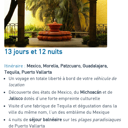
13 jours et 12 nuits
Itinéraire :
Mexico, Morelia, Patzcuaro, Guadalajara,
Tequila, Puerto Vallarta
Un voyage en totale liberté à bord de votre
véhicule de
location
Découverte des états de Mexico, du
Michoacán
et de
Jalisco
dotés d’une forte empreinte culturelle
Visite d’une fabrique de Tequila et dégustation dans la
ville du même nom, l’un des emblème du Mexique
4 nuits de
séjour balnéaire
sur les
plages paradisiaques
de Puerto Vallarta