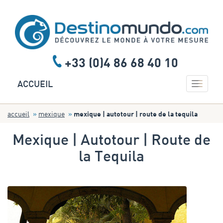
+33 (0)4 86 68 40 10
Toggle 
ACCUEIL
accueil
mexique
mexique | autotour | route de la tequila
Mexique | Autotour | Route de
la Tequila