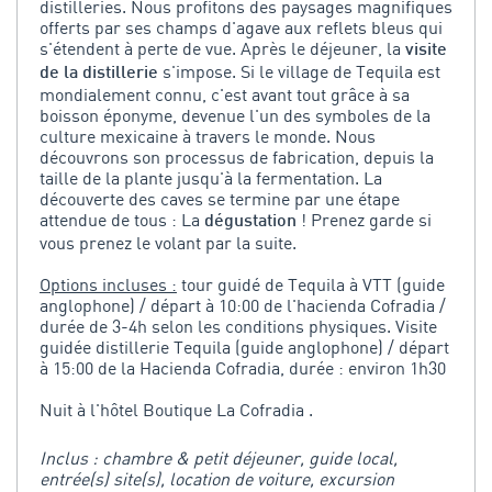
distilleries. Nous profitons des paysages magnifiques
offerts par ses champs d'agave aux reflets bleus qui
s'étendent à perte de vue. Après le déjeuner, la
visite
s'impose. Si le village de Tequila est
de la distillerie
mondialement connu, c'est avant tout grâce à sa
boisson éponyme, devenue l'un des symboles de la
culture mexicaine à travers le monde. Nous
découvrons son processus de fabrication, depuis la
taille de la plante jusqu'à la fermentation. La
découverte des caves se termine par une étape
attendue de tous : La
! Prenez garde si
dégustation
vous prenez le volant par la suite.
Options incluses :
tour guidé de Tequila à VTT (guide
anglophone) / départ à 10:00 de l'hacienda Cofradia /
durée de 3-4h selon les conditions physiques. Visite
guidée distillerie Tequila (guide anglophone) / départ
à 15:00 de la Hacienda Cofradia, durée : environ 1h30
Nuit à l'hôtel Boutique La Cofradia .
Inclus : chambre & petit déjeuner, guide local,
entrée(s) site(s), location de voiture, excursion