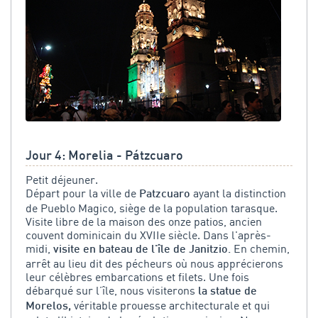
Jour 4: Morelia - Pátzcuaro
Petit déjeuner.
Départ pour la ville de
ayant la distinction
Patzcuaro
de Pueblo Magico, siège de la population tarasque.
Visite libre de la maison des onze patios, ancien
couvent dominicain du XVIIe siècle. Dans l'après-
midi,
En chemin,
visite en bateau de l'île de Janitzio.
arrêt au lieu dit des pécheurs où nous apprécierons
leur célèbres embarcations et filets. Une fois
débarqué sur l’île, nous visiterons
la statue de
véritable prouesse architecturale et qui
Morelos,