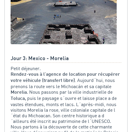
Jour 3: Mexico - Morelia
Petit déjeuner.
Rendez-vous à l'agence de location pour récupérer
Aujourd´hui, nous
votre véhicule (transfert libre).
prenons la route vers le Michoacán et sa capitale
. Nous passons par la ville industrielle de
Morelia
puis le paysage s´ouvre et laisse place a de
Toluca,
vastes étendues, monts et lacs. L´après-midi, nous
visitons Morelia la rose, ville coloniale capitale de l
´état du Michoacan. Son centre historique a d
´ailleurs été inscrit au patrimoine de l´UNESCO.
Nous partons à la découverte de cette charmante