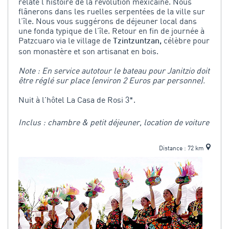
relate l’histoire de la révolution mexicaine. Nous
flânerons dans les ruelles serpentées de la ville sur
l’île. Nous vous suggérons de déjeuner local dans
une fonda typique de l’île. Retour en fin de journée à
Patzcuaro via le village de
célèbre pour
Tzintzuntzan,
son monastère et son artisanat en bois.
Note : En service autotour le bateau pour Janitzio doit
être réglé sur place (environ 2 Euros par personne).
Nuit à l'hôtel La Casa de Rosi 3*.
Inclus : chambre & petit déjeuner, location de voiture
Distance : 72 km