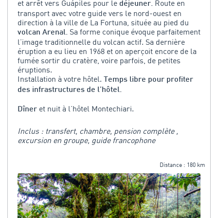
et arrêt vers Guápiles pour le
Route en
déjeuner.
transport avec votre guide vers le nord-ouest en
direction à la ville de La Fortuna, située au pied du
Sa forme conique évoque parfaitement
volcan Arenal.
l’image traditionnelle du volcan actif. Sa dernière
éruption a eu lieu en 1968 et on aperçoit encore de la
fumée sortir du cratère, voire parfois, de petites
éruptions.
Installation à votre hôtel.
Temps libre pour profiter
des infrastructures de l’hôtel.
et nuit à l’hôtel Montechiari.
Dîner
Inclus : transfert, chambre, pension complète ,
excursion en groupe, guide francophone
Distance : 180 km