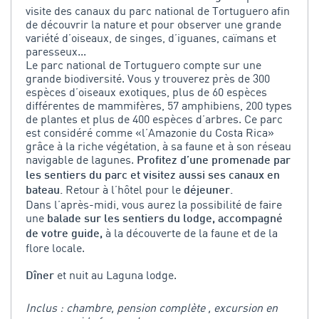
visite des canaux du parc national de Tortuguero afin
de découvrir la nature et pour observer une grande
variété d’oiseaux, de singes, d’iguanes, caïmans et
paresseux...
Le parc national de Tortuguero compte sur une
grande biodiversité. Vous y trouverez près de 300
espèces d’oiseaux exotiques, plus de 60 espèces
différentes de mammifères, 57 amphibiens, 200 types
de plantes et plus de 400 espèces d’arbres. Ce parc
est considéré comme «l’Amazonie du Costa Rica»
grâce à la riche végétation, à sa faune et à son réseau
navigable de lagunes.
Profitez d’une promenade par
les sentiers du parc et visitez aussi ses canaux en
Retour à l’hôtel pour le
bateau.
déjeuner.
Dans l’après-midi, vous aurez la possibilité de faire
une
balade sur les sentiers du lodge, accompagné
à la découverte de la faune et de la
de votre guide,
flore locale.
et nuit au Laguna lodge.
Dîner
Inclus : chambre, pension complète , excursion en