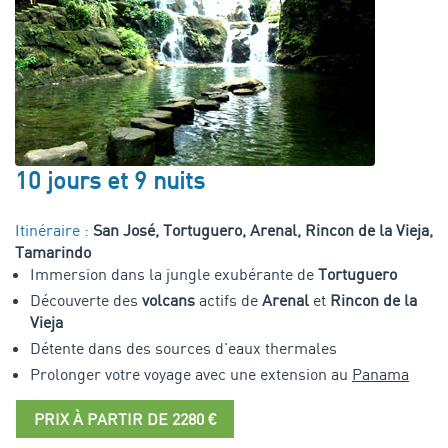
10 jours et 9 nuits
Itinéraire :
San José, Tortuguero, Arenal, Rincon de la Vieja,
Tamarindo
Immersion dans la jungle exubérante de
Tortuguero
Découverte des
volcans
actifs de
Arenal
et
Rincon de la
Vieja
Détente dans des sources d'eaux thermales
Prolonger votre voyage avec une extension au
Panama
PRIX À PARTIR DE 2280 €