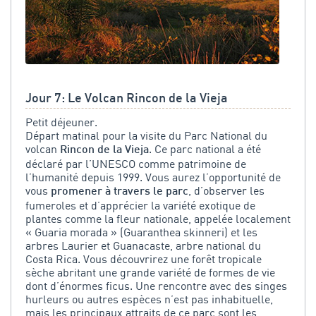
Jour 7: Le Volcan Rincon de la Vieja
Petit déjeuner.
Départ matinal pour la visite du Parc National du
volcan
. Ce parc national a été
Rincon de la Vieja
déclaré par l’UNESCO comme patrimoine de
l’humanité depuis 1999. Vous aurez l’opportunité de
vous
, d’observer les
promener à travers le parc
fumeroles et d’apprécier la variété exotique de
plantes comme la fleur nationale, appelée localement
« Guaria morada » (Guaranthea skinneri) et les
arbres Laurier et Guanacaste, arbre national du
Costa Rica. Vous découvrirez une forêt tropicale
sèche abritant une grande variété de formes de vie
dont d’énormes ficus. Une rencontre avec des singes
hurleurs ou autres espèces n’est pas inhabituelle,
mais les principaux attraits de ce parc sont les