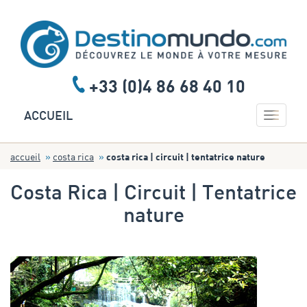
+33 (0)4 86 68 40 10
Toggle 
ACCUEIL
accueil
costa rica
costa rica | circuit | tentatrice nature
Costa Rica | Circuit | Tentatrice
nature