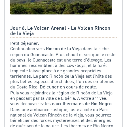
Jour 6: Le Volcan Arenal - Le Volcan Rincon
de la Vieja
Petit déjeuner.
Continuation vers
dans la riche
Rincón de la Vieja
région du Guanacaste. Plus chaud et sec que le reste
du pays, le Guanacaste est une terre d’élevage. Les
hommes ressemblent à des cow-boys, et la forêt
tropicale laisse place à de grandes propriétés
terriennes. Le parc Rincón de la Vieja est l’hôte des
plus belles espèces d’orchidées, l’un des emblèmes
du Costa Rica.
Déjeuner en cours de route.
Puis vous rejoindrez la région de Rincón de La Vieja
en passant par la ville de Libéria. A votre arrivée,
vous découvrirez les
eaux thermales de Rio Negro.
Dans une ambiance rustique, juste à côté du Parc
national du Volcan Rincón de la Vieja, vous pourrez
bénéficier des forces mystérieuses et des énergies
de guérison de la nature. Les thermes de Rio Negro