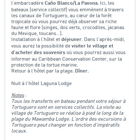
l’embarcadère
. Ici, les
Caño Blanco/La Pavona
bateaux (service collectif) vous emmènent à travers
les canaux de Tortuguero, au cœur de la forêt
tropicale où vous pourrez déjà observer sa riche
faune et flore (singes, ibis verts, crocodiles, jacanas
du Mexique, toucans…).
Installation à l’hôtel et
Dans l’après-midi,
déjeuner.
vous aurez la possibilité de
visiter le village et
où vous pourrez aussi vous
d’acheter des souvenirs
informer au Caribbean Conservation Center, sur la
protection de la tortue marine.
Retour à l’hôtel par la plage.
.
Dîner
Nuit à l’hôtel Laguna Lodge
Notes
:
Tous les transferts en bateau pendant votre séjour à
Tortuguero sont en services collectifs. La visite au
village de Tortuguero se réalise à pied le long de la
plage du Mawamba Lodge. L’ordre des excursions à
Tortuguero peut changer en fonction d’impératifs
locaux.