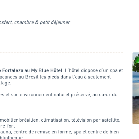
ransfert, chambre & petit déjeuner
e
au
. L’hôtel dispose d’un spa et
Fortaleza
My Blue Hôtel
acances au Brésil les pieds dans l’eau à seulement
llage.
et son environnement naturel préservé, au cœur du
es
obilier brésilien, climatisation, télévision par satellite,
re-fort
 sauna, centre de remise en forme, spa et centre de bien-
ibliothèque.