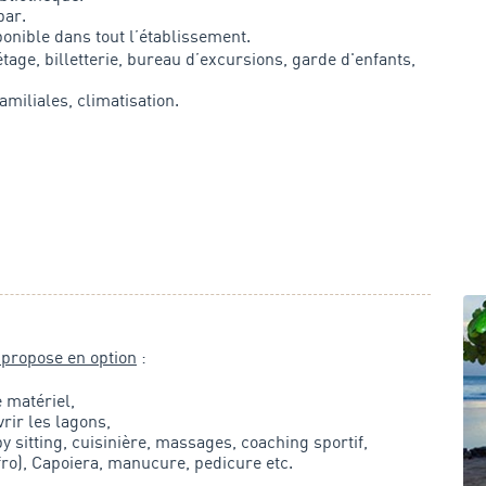
bar.
ponible dans tout l’établissement.
étage, billetterie, bureau d’excursions, garde d'enfants,
iliales, climatisation.
propose en option
:
e matériel,
rir les lagons,
y sitting, cuisinière, massages, coaching sportif,
fro), Capoiera, manucure, pedicure etc.