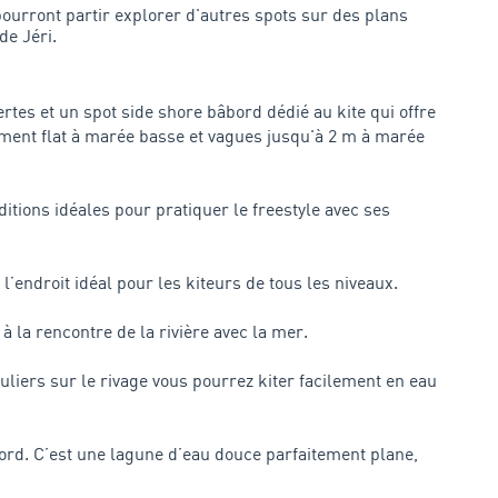
urront partir explorer d'autres spots sur des plans
de Jéri.
tes et un spot side shore bâbord dédié au kite qui offre
vement flat à marée basse et vagues jusqu'à 2 m à marée
ditions idéales pour pratiquer le freestyle avec ses
’endroit idéal pour les kiteurs de tous les niveaux.
 la rencontre de la rivière avec la mer.
uliers sur le rivage vous pourrez kiter facilement en eau
nord. C’est une lagune d’eau douce parfaitement plane,