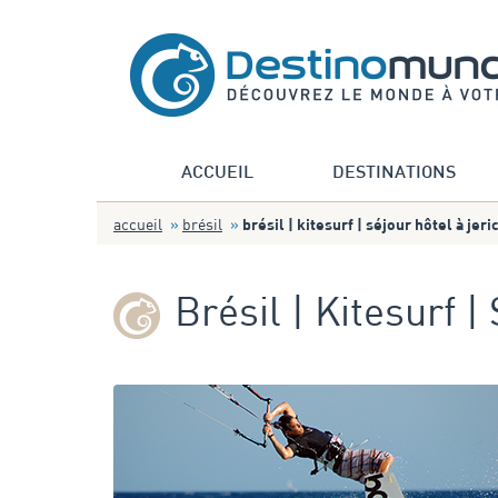
ACCUEIL
DESTINATIONS
accueil
brésil
brésil | kitesurf | séjour hôtel à jer
Brésil | Kitesurf 