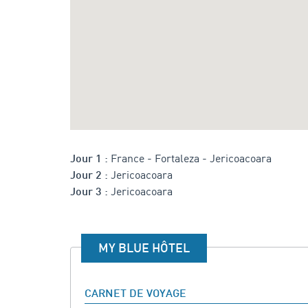
France - Fortaleza - Jericoacoara
Jour 1 :
Jericoacoara
Jour 2 :
Jericoacoara
Jour 3 :
MY BLUE HÔTEL
CARNET DE VOYAGE