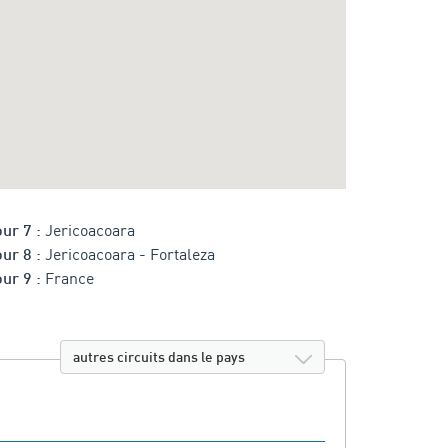
Jericoacoara
ur 7 :
Jericoacoara - Fortaleza
ur 8 :
France
ur 9 :
autres circuits dans le pays