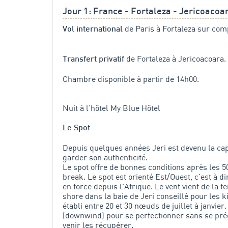
Jour 1: France - Fortaleza - Jericoacoa
de Paris à Fortaleza sur com
Vol international
de Fortaleza à Jericoacoara.
Transfert privatif
Chambre disponible à partir de 14h00.
Nuit à l'hôtel My Blue Hôtel
Le Spot
Depuis quelques années Jeri est devenu la cap
garder son authenticité.
Le spot offre de bonnes conditions après les 
break. Le spot est orienté Est/Ouest, c'est à dir
en force depuis l'Afrique. Le vent vient de la
shore dans la baie de Jeri conseillé pour les k
établi entre 20 et 30 nœuds de juillet à janvier
(downwind) pour se perfectionner sans se pré
venir les récupérer.