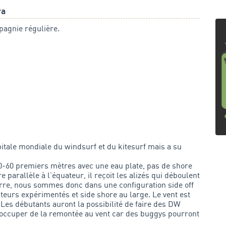
ra
pagnie régulière.
itale mondiale du windsurf et du kitesurf mais a su
50-60 premiers mètres avec une eau plate, pas de shore
e parallèle à l'équateur, il reçoit les alizés qui déboulent
 terre, nous sommes donc dans une configuration side off
iteurs expérimentés et side shore au large. Le vent est
. Les débutants auront la possibilité de faire des DW
occuper de la remontée au vent car des buggys pourront