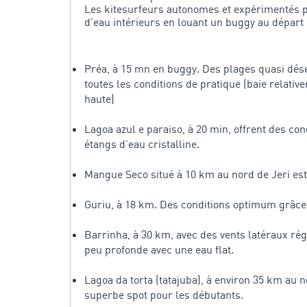
Les kitesurfeurs autonomes et expérimentés po
d'eau intérieurs en louant un buggy au départ 
Préa, à 15 mn en buggy. Des plages quasi déser
toutes les conditions de pratique (baie relati
haute)
Lagoa azul e paraiso, à 20 min, offrent des con
étangs d’eau cristalline.
Mangue Seco situé à 10 km au nord de Jeri est l
Guriu, à 18 km. Des conditions optimum grâce à
Barrinha, à 30 km, avec des vents latéraux rég
peu profonde avec une eau flat.
Lagoa da torta (tatajuba), à environ 35 km au 
superbe spot pour les débutants.